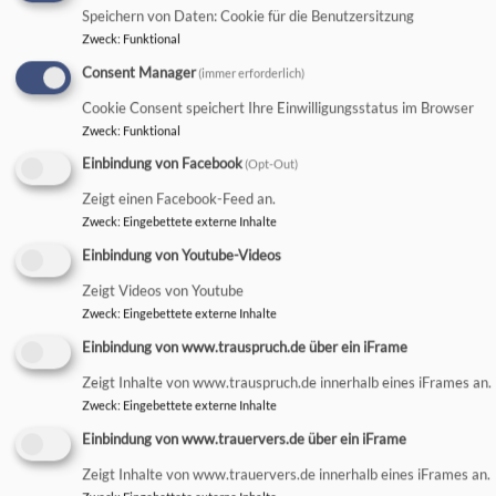
Speichern von Daten: Cookie für die Benutzersitzung
Zweck
:
Funktional
Consent Manager
(immer erforderlich)
Cookie Consent speichert Ihre Einwilligungsstatus im Browser
Zweck
:
Funktional
Einbindung von Facebook
(Opt-Out)
Zeigt einen Facebook-Feed an.
Zweck
:
Eingebettete externe Inhalte
Einbindung von Youtube-Videos
Zeigt Videos von Youtube
Zweck
:
Eingebettete externe Inhalte
Einbindung von www.trauspruch.de über ein iFrame
Zeigt Inhalte von www.trauspruch.de innerhalb eines iFrames an.
Zweck
:
Eingebettete externe Inhalte
Einbindung von www.trauervers.de über ein iFrame
Zeigt Inhalte von www.trauervers.de innerhalb eines iFrames an.