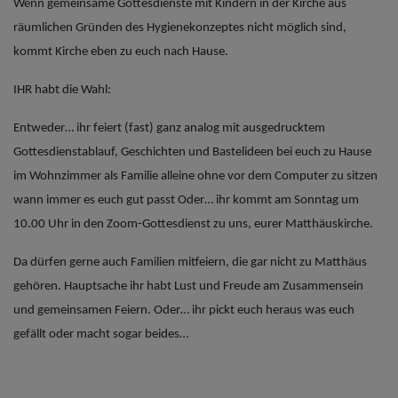
Wenn gemeinsame Gottesdienste mit Kindern in der Kirche aus
räumlichen Gründen des Hygienekonzeptes nicht möglich sind,
kommt Kirche eben zu euch nach Hause.
IHR habt die Wahl:
Entweder… ihr feiert (fast) ganz analog mit ausgedrucktem
Gottesdienstablauf, Geschichten und Bastelideen bei euch zu Hause
im Wohnzimmer als Familie alleine ohne vor dem Computer zu sitzen
wann immer es euch gut passt Oder… ihr kommt am Sonntag um
10.00 Uhr in den Zoom-Gottesdienst zu uns, eurer Matthäuskirche.
Da dürfen gerne auch Familien mitfeiern, die gar nicht zu Matthäus
gehören. Hauptsache ihr habt Lust und Freude am Zusammensein
und gemeinsamen Feiern. Oder… ihr pickt euch heraus was euch
gefällt oder macht sogar beides…