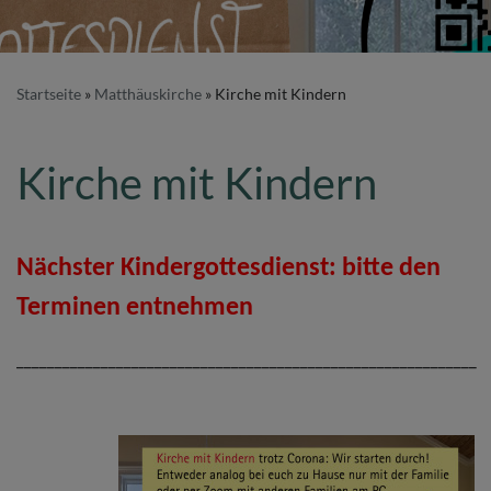
Startseite
Matthäuskirche
Kirche mit Kindern
Kirche mit Kindern
Nächster Kindergottesdienst: bitte den
Terminen entnehmen
____________________________________________________________