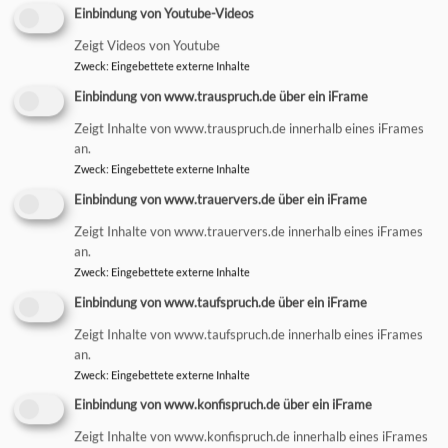
Einbindung von Youtube-Videos
Zeigt Videos von Youtube
Zweck
:
Eingebettete externe Inhalte
Einbindung von www.trauspruch.de über ein iFrame
Zeigt Inhalte von www.trauspruch.de innerhalb eines iFrames
an.
Zweck
:
Eingebettete externe Inhalte
Jeden 1. und 3. Freitag im Monat um 18 Uhr an der
Friedensglocke auf dem St.-Mang-Platz
Einbindung von www.trauervers.de über ein iFrame
Zeigt Inhalte von www.trauervers.de innerhalb eines iFrames
GEMEINDEBRIEF
an.
Zweck
:
Eingebettete externe Inhalte
Einbindung von www.taufspruch.de über ein iFrame
Zeigt Inhalte von www.taufspruch.de innerhalb eines iFrames
an.
Zweck
:
Eingebettete externe Inhalte
Einbindung von www.konfispruch.de über ein iFrame
Zeigt Inhalte von www.konfispruch.de innerhalb eines iFrames