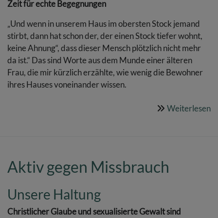
Zeit für echte Begegnungen
„Und wenn in unserem Haus im obersten Stock jemand
stirbt, dann hat schon der, der einen Stock tiefer wohnt,
keine Ahnung“, dass dieser Mensch plötzlich nicht mehr
da ist.“ Das sind Worte aus dem Munde einer älteren
Frau, die mir kürzlich erzählte, wie wenig die Bewohner
ihres Hauses voneinander wissen.
Weiterlesen
ü
W
z
S
Aktiv gegen Missbrauch
Unsere Haltung
Christlicher Glaube und sexualisierte Gewalt sind