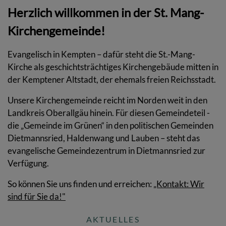
Herzlich willkommen in der St. Mang-
Kirchengemeinde!
Evangelisch in Kempten – dafür steht die St.-Mang-
Kirche als geschichtsträchtiges Kirchengebäude mitten in
der Kemptener Altstadt, der ehemals freien Reichsstadt.
Unsere Kirchengemeinde reicht im Norden weit in den
Landkreis Oberallgäu hinein. Für diesen Gemeindeteil -
die „Gemeinde im Grünen“ in den politischen Gemeinden
Dietmannsried, Haldenwang und Lauben – steht das
evangelische Gemeindezentrum in Dietmannsried zur
Verfügung.
So können Sie uns finden und erreichen:
„Kontakt: Wir
sind für Sie da!"
AKTUELLES