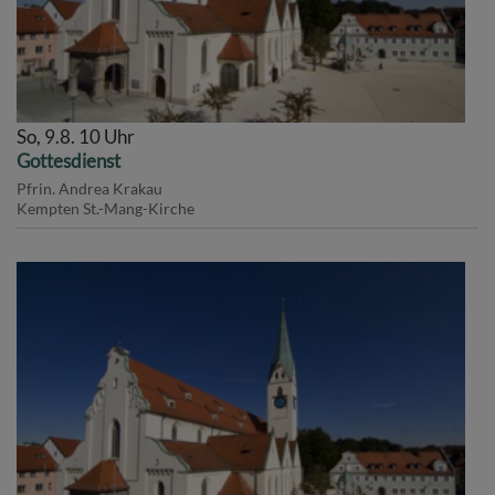
So, 9.8. 10 Uhr
Gottesdienst
Pfrin. Andrea Krakau
Kempten
St.-Mang-Kirche