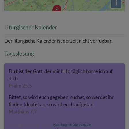
i
Liturgischer Kalender
Der liturgische Kalender ist derzeit nicht verfügbar.
Tageslosung
Du bist der Gott, der mir hilft; täglich harre ich auf
dich.
Psalm 25,5
Bittet, so wird euch gegeben; suchet, so werdet ihr
finden; klopfet an, so wird euch aufgetan.
Matthäus 7,7
© Evangelische Brüder-Unität –
Herrnhuter Brüdergemeine