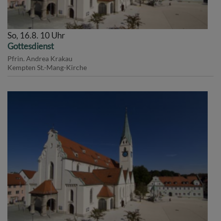
So, 16.8. 10 Uhr
Gottesdienst
Pfrin. Andrea Krakau
Kempten
St.-Mang-Kirche