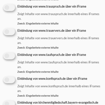
Einbindung von www.trauspruch.de über ein iFrame
Zeigt Inhalte von www.trauspruch.de innerhalb eines iFrames
an.
Zweck
:
Eingebettete externe Inhalte
Einbindung von www.trauervers.de über ein iFrame
Zeigt Inhalte von www.trauervers.de innerhalb eines iFrames
GOTT UND GUINESS
an.
Zweck
:
Eingebettete externe Inhalte
Einbindung von www.taufspruch.de über ein iFrame
Zeigt Inhalte von www.taufspruch.de innerhalb eines iFrames
an.
Zweck
:
Eingebettete externe Inhalte
Einbindung von www.konfispruch.de über ein iFrame
Zeigt Inhalte von www.konfispruch.de innerhalb eines iFrames
Reden über Gott und die Welt im Pub
an.
Zweck
:
Eingebettete externe Inhalte
KEMPTENER KINDER- UND
JUGENDKANTOREI
Einbindung von kirchenmitgliedschaft.bayern-evangelisch.de