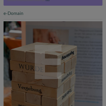
Weitere Informationen finden Sie
hier
.
e-Domain