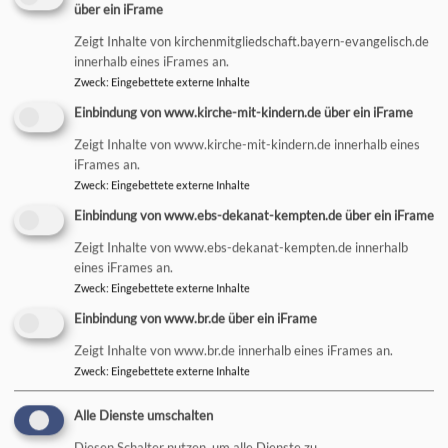
über ein iFrame
Zeigt Inhalte von kirchenmitgliedschaft.bayern-evangelisch.de
innerhalb eines iFrames an.
Zweck
:
Eingebettete externe Inhalte
Einbindung von www.kirche-mit-kindern.de über ein iFrame
Zeigt Inhalte von www.kirche-mit-kindern.de innerhalb eines
iFrames an.
#singenmitkindern
Zweck
:
Eingebettete externe Inhalte
Einbindung von www.ebs-dekanat-kempten.de über ein iFrame
ÖKUMENISCHE KINDERKIRCHE
DIETMANNSRIED
Zeigt Inhalte von www.ebs-dekanat-kempten.de innerhalb
eines iFrames an.
Zweck
:
Eingebettete externe Inhalte
Einbindung von www.br.de über ein iFrame
Zeigt Inhalte von www.br.de innerhalb eines iFrames an.
Zweck
:
Eingebettete externe Inhalte
Alle Dienste umschalten