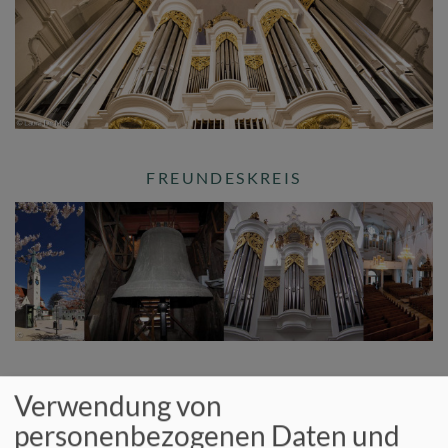
FREUNDESKREIS
GEMEINDE IM GRÜNEN
Verwendung von
personenbezogenen Daten und