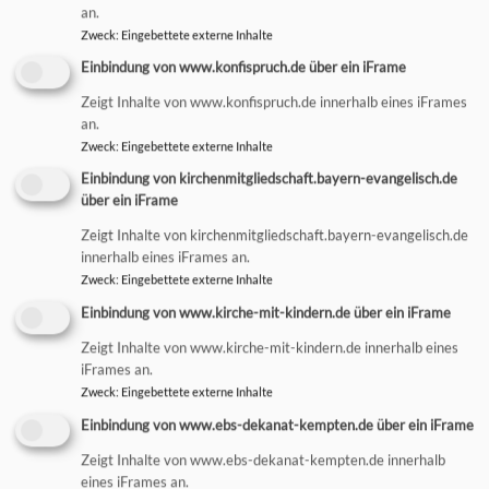
an.
Konfiweb
Zweck
:
Eingebettete externe Inhalte
Einbindung von www.konfispruch.de über ein iFrame
Zeigt Inhalte von www.konfispruch.de innerhalb eines iFrames
an.
Zweck
:
Eingebettete externe Inhalte
Einbindung von kirchenmitgliedschaft.bayern-evangelisch.de
über ein iFrame
Zeigt Inhalte von kirchenmitgliedschaft.bayern-evangelisch.de
e-konfirmation
innerhalb eines iFrames an.
Zweck
:
Eingebettete externe Inhalte
Einbindung von www.kirche-mit-kindern.de über ein iFrame
Zeigt Inhalte von www.kirche-mit-kindern.de innerhalb eines
iFrames an.
Zweck
:
Eingebettete externe Inhalte
Einbindung von www.ebs-dekanat-kempten.de über ein iFrame
Zeigt Inhalte von www.ebs-dekanat-kempten.de innerhalb
eines iFrames an.