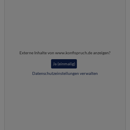
Externe Inhalte von www.konfispruch.de anzeigen?
Ja (einmalig)
Datenschutzeinstellungen verwalten