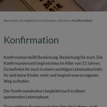
Startseite
Evangelisch in Kempten
Service
Konfirmation
Konfirmation
Konfirmation heißt Bestärkung. Bestärkung für euch. Die
Konfirmandenzeit beginnt etwa im Alter von 13 Jahren.
Da befindet ihr euch in einem wichtigen Lebensabschnitt:
ihr seid keine Kinder mehr und beginnt eueren eigenen
Weg zu finden.
Der Konfirmandenkurs begleitet euch in dieser
spannenden Lebensphase.
Dazu gehören Fragen nach dem Sinn des Lebens, nach