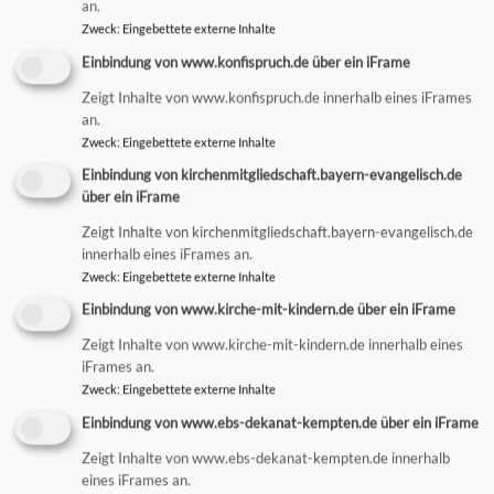
an.
Zweck
:
Eingebettete externe Inhalte
EVANG. KAPELLE SELTMANS
Einbindung von www.konfispruch.de über ein iFrame
Zeigt Inhalte von www.konfispruch.de innerhalb eines iFrames
an.
Zweck
:
Eingebettete externe Inhalte
Einbindung von kirchenmitgliedschaft.bayern-evangelisch.de
über ein iFrame
Zeigt Inhalte von kirchenmitgliedschaft.bayern-evangelisch.de
innerhalb eines iFrames an.
Zweck
:
Eingebettete externe Inhalte
KATH. SEBASTIANSKAPELLE
Einbindung von www.kirche-mit-kindern.de über ein iFrame
Zeigt Inhalte von www.kirche-mit-kindern.de innerhalb eines
iFrames an.
Zweck
:
Eingebettete externe Inhalte
Einbindung von www.ebs-dekanat-kempten.de über ein iFrame
Zeigt Inhalte von www.ebs-dekanat-kempten.de innerhalb
eines iFrames an.