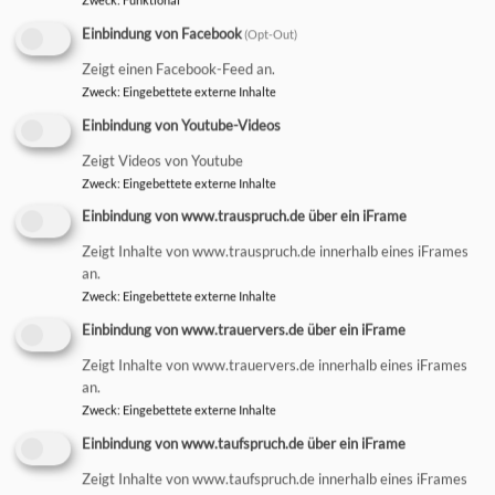
Einbindung von Facebook
(Opt-Out)
Zeigt einen Facebook-Feed an.
Zweck
:
Eingebettete externe Inhalte
Startseite
Willkommen in der Kirchengemeinde Waltenhofen
Gottesdienst-Orte
Einbindung von Youtube-Videos
Zeigt Videos von Youtube
Zweck
:
Eingebettete externe Inhalte
Gottesdienst-Orte
Einbindung von www.trauspruch.de über ein iFrame
Zeigt Inhalte von www.trauspruch.de innerhalb eines iFrames
an.
Zweck
:
Eingebettete externe Inhalte
AUFERSTEHUNGSKIRCHE
Einbindung von www.trauervers.de über ein iFrame
Zeigt Inhalte von www.trauervers.de innerhalb eines iFrames
an.
Zweck
:
Eingebettete externe Inhalte
Einbindung von www.taufspruch.de über ein iFrame
Zeigt Inhalte von www.taufspruch.de innerhalb eines iFrames